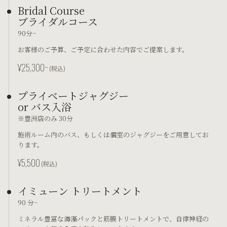
Bridal Course
ブライダルコース
90分~
お客様のご予算、ご予定に合わせた内容でご提案します。
¥25,300~
(税込)
プライベートジャグジー
or バス入浴
※豊洲店のみ 30分
施術ルーム内のバス、もしくは個室のジャグジーをご用意してお
ります。
¥5,500
(税込)
イミューン トリートメント
90 分~
ミネラル豊富な海藻パックと筋膜トリートメントで、自律神経の