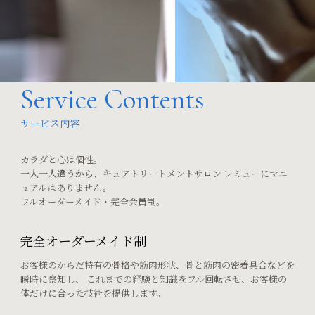
Service Contents
サービス内容
カラダと心は個性。
一人一人違うから、キュアトリートメントサロン レミューにマニ
ュアルはありません。
フルオーダーメイド・完全会員制。
完全オーダーメイド制
お客様のからだ特有の骨格や筋肉形状、骨と筋肉の密着具合などを
瞬時に察知し、
これまでの経験と知識をフル回転させ、お客様の
体だけに合った技術を提供します。