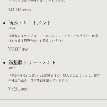
バランスを整え免疫を強化していきます。
¥33,000~
(税込)
筋膜トリートメント
60分
深筋膜にまでアプローチできるレミューオリジナル手技で、体全
体を支える筋膜をほぐし整えていきます。
¥22,000
(税込)
筋整膜トリートメント
30分
『第2の骨格』と言われる筋膜をほぐし整えることによって、体幹
や骨盤の歪み、自律神経を整えていきます。
¥13,200
(税込)