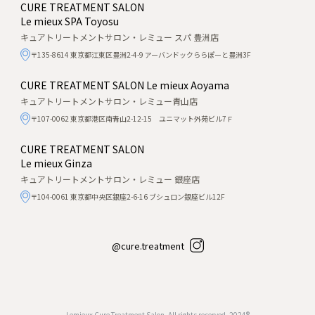
CURE TREATMENT SALON
Le mieux SPA Toyosu
キュアトリートメントサロン・レミュー スパ 豊洲店
〒135-8614 東京都江東区豊洲2-4-9 アーバンドックららぽーと豊洲3F
CURE TREATMENT SALON
Le mieux Aoyama
キュアトリートメントサロン・レミュー青山店
〒107-0062 東京都港区南青山2-12-15 ユニマット外苑ビル7Ｆ
CURE TREATMENT SALON
Le mieux Ginza
キュアトリートメントサロン・レミュー 銀座店
〒104-0061 東京都中央区銀座2-6-16 ブシュロン銀座ビル12F
@cure.treatment
Lemieux Cure Treatment Salon, All rights reserved, 2024®︎