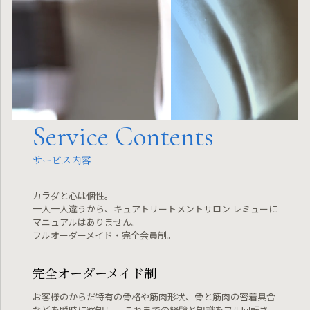
Service Contents
サービス内容
カラダと心は個性。
一人一人違うから、キュアトリートメントサロン レミューに
マニュアルはありません。
フルオーダーメイド・完全会員制。
完全オーダーメイド制
お客様のからだ特有の骨格や筋肉形状、骨と筋肉の密着具合
などを瞬時に察知し、
これまでの経験と知識をフル回転さ