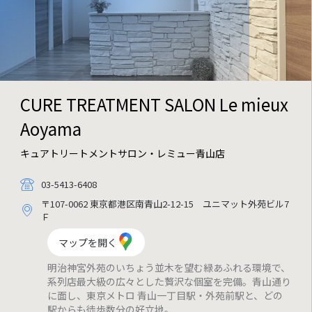
CURE TREATMENT SALON
Le mieux
Aoyama
キュアトリートメントサロン・レミュー青山店
03-5413-6408
〒107-0062 東京都港区南青山2-12-15 ユニマット外苑ビル7
Ｆ
マップを開く
明治神宮外苑のいちょう並木を望む緑あふれる環境で、
系列店最大級の広々とした贅沢な個室を完備。青山通り
に面し、東京メトロ 青山一丁目駅・外苑前駅と、どの
駅からも徒歩数分の好立地。