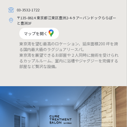
03-3532-1722
〒135-8614 東京都江東区豊洲2-4-9 アーバンドックららぽー
と豊洲3F
マップを開く
東京湾を望む最高のロケーション、延床面積200 坪を誇
る国内最大級のラグジュアリースパ。
東京湾を展望できるお部屋や２人同時に施術を受けられ
るカップルルーム、室内に浴槽やジャグジーを完備する
部屋など贅沢な設備。