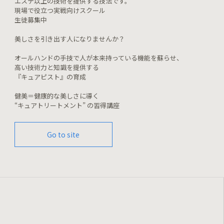
エステ以上の技術を提供する技法です。
現場で役立つ実戦向けスクール
生徒募集中
美しさを引き出す人になりませんか？
オールハンドの手技で人が本来持っている機能を蘇らせ、
高い技術力と知識を提供する
『キュアピスト』の育成
健美＝健康的な美しさに導く
“キュアトリートメント” の習得講座
Go to site