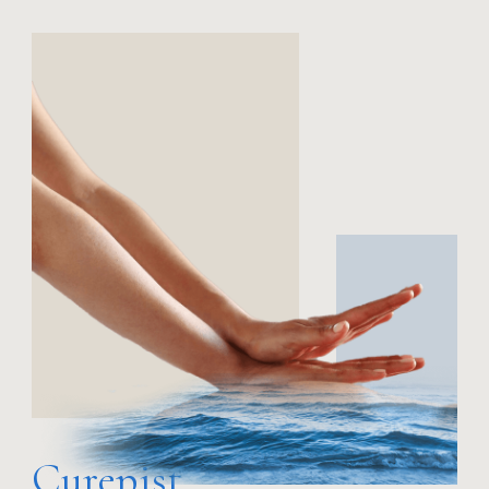
Curepist