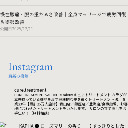
慢性腰痛・腰の重だるさ改善｜全身マッサージで疲労回復
＆姿勢改善
公開日2025/12/11
Instagram
最新の投稿
cure.treatment
CURE TREATMENT SALON Le mieux
キュアトリートメント
カラダが
本来持っている機能を戻す健康的な美を導くトリートメント法。
創
業23年【累計25万人施術】青山店／銀座店／豊洲店/食事指導、お客
様に合わせたトリートメントをいたします。
サロンの立て直しをお
手伝い！（無料相談）