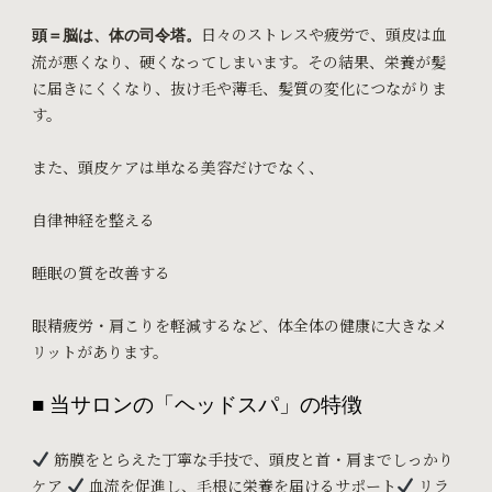
日々のストレスや疲労で、頭皮は血
頭＝脳は、体の司令塔。
流が悪くなり、硬くなってしまいます。
その結果、栄養が髪
に届きにくくなり、抜け毛や薄毛、髪質の変化につながりま
す。
また、頭皮ケアは単なる美容だけでなく、
自律神経を整える
睡眠の質を改善する
眼精疲労・肩こりを軽減する
など、体全体の健康に大きなメ
リットがあります。
■ 当サロンの「ヘッドスパ」の特徴
筋膜をとらえた丁寧な手技で、頭皮と首・肩までしっかり
ケア
血流を促進し、毛根に栄養を届けるサポート
リラ