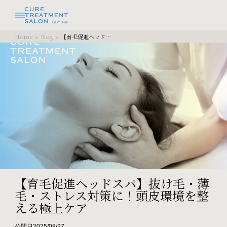
Home
Blog
【育毛促進ヘッドスパ】抜け毛・薄毛・ストレス対策に！頭皮環境を整える極上ケア
>
>
【育毛促進ヘッドスパ】抜け毛・薄
毛・ストレス対策に！頭皮環境を整
える極上ケア
公開日2025/08/27