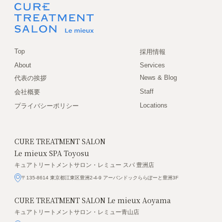
Top
採用情報
About
Services
News & Blog
代表の挨拶
Staff
会社概要
Locations
プライバシーポリシー
CURE TREATMENT SALON
Le mieux SPA Toyosu
キュアトリートメントサロン・レミュー スパ 豊洲店
〒135-8614 東京都江東区豊洲2-4-9 アーバンドックららぽーと豊洲3F
CURE TREATMENT SALON
Le mieux Aoyama
キュアトリートメントサロン・レミュー青山店