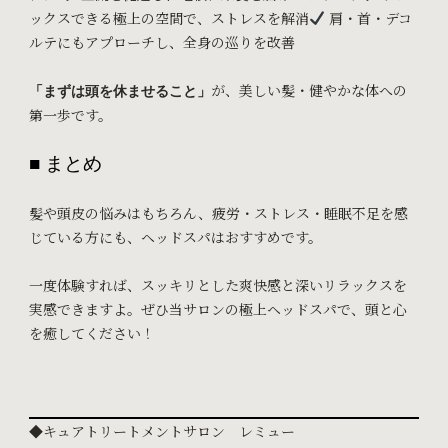
ックスできる極上の空間で、ストレスを解消
肩・首・デコ
ルテにもアプローチし、全身の巡りを改善
が、美しい髪・健やかな体への
「まずは頭を休ませること」
第一歩です。
■ まとめ
髪や頭皮の悩みはもちろん、
疲労・ストレス・睡眠不足を感
じている方にも、
ヘッドスパはおすすめです。
一度体験すれば、スッキリとした爽快感と深いリラックスを
実感できますよ。
ぜひ当サロンの極上ヘッドスパで、頭と心
を癒してください！
◆キュアトリートメントサロン レミュー