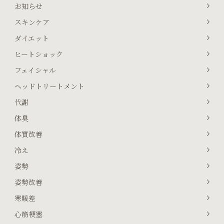
お知らせ
スキンケア
ダイエット
ヒートショック
フェイシャル
ヘッドトリートメント
代謝
体臭
体質改善
冷え
姿勢
姿勢改善
寒暖差
心筋梗塞