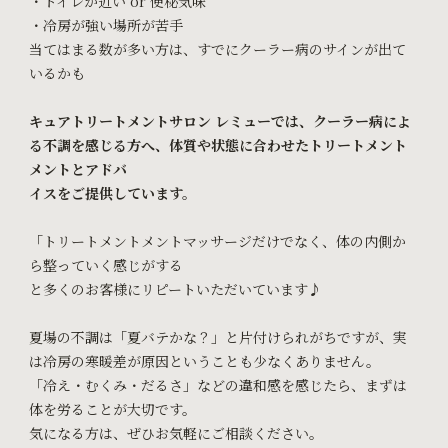
・トイレが近い or 便秘気味
・冷房が強い場所が苦手
当てはまる数が多い方は、すでにクーラー病のサインが出て
いるかも
キュアトリートメントサロン レミューでは、クーラー病によ
る不調を感じる方へ、体質や状態に合わせたトリートメント
メントとアドバ
イスをご提供しています。
「トリートメントメントマッサージだけでなく、体の内側か
ら整っていく感じがする
と多くのお客様にリピートいただいています♪
夏場の不調は「夏バテかな？」と片付けられがちですが、実
は冷房の寒暖差が原因ということも少なくありません。
「冷え・むくみ・だるさ」などの違和感を感じたら、まずは
体を労ることが大切です。
気になる方は、ぜひお気軽にご相談ください。