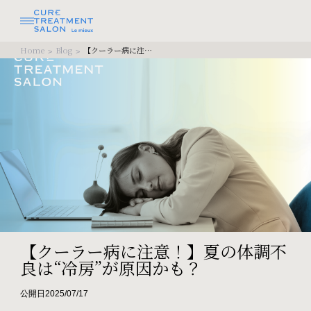
Home
Blog
【クーラー病に注意！】夏の体調不良は“冷房”が原因かも？
>
>
【クーラー病に注意！】夏の体調不
良は“冷房”が原因かも？
公開日2025/07/17