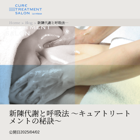
Home
Blog
新陳代謝と呼吸法 〜キュアトリートメントの秘訣〜
>
>
新陳代謝と呼吸法 〜キュアトリート
メントの秘訣〜
公開日2025/04/02