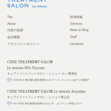
Top
採用情報
About
Services
News & Blog
代表の挨拶
Staff
会社概要
Locations
プライバシーポリシー
CURE TREATMENT SALON
Le mieux SPA Toyosu
キュアトリートメントサロン・レミュー スパ 豊洲店
〒135-8614 東京都江東区豊洲2-4-9 アーバンドックららぽーと豊洲3F
CURE TREATMENT SALON
Le mieux Aoyama
キュアトリートメントサロン・レミュー青山店
〒107-0062 東京都港区南青山2-12-15 ユニマット外苑ビル7Ｆ