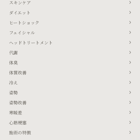
スキンケア
ダイエット
ヒートショック
フェイシャル
ヘッドトリートメント
代謝
体臭
体質改善
冷え
姿勢
姿勢改善
寒暖差
心筋梗塞
施術の特徴