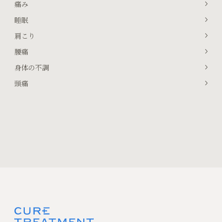
痛み
睡眠
肩こり
腰痛
身体の不調
頭痛