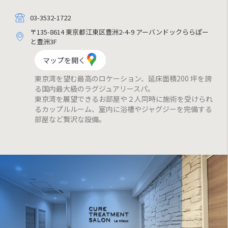
03-3532-1722
〒135-8614 東京都江東区豊洲2-4-9 アーバンドックららぽー
と豊洲3F
マップを開く
東京湾を望む最高のロケーション、延床面積200 坪を誇
る国内最大級のラグジュアリースパ。
東京湾を展望できるお部屋や２人同時に施術を受けられ
るカップルルーム、室内に浴槽やジャグジーを完備する
部屋など贅沢な設備。