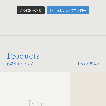
さらに読み込む
Instagram でフォロー
Products
商品ラインアップ
すべてを見る >