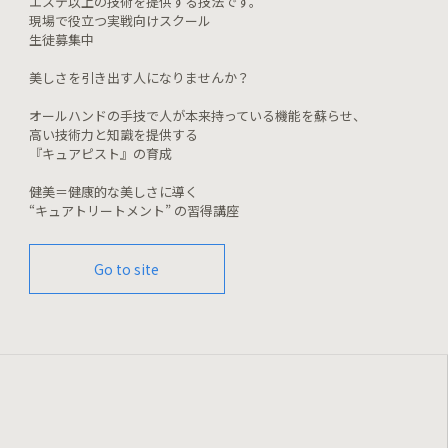
エステ以上の技術を提供する技法です。
現場で役立つ実戦向けスクール
生徒募集中
美しさを引き出す人になりませんか？
オールハンドの手技で人が本来持っている機能を蘇らせ、
高い技術力と知識を提供する
『キュアピスト』の育成
健美＝健康的な美しさに導く
“キュアトリートメント” の習得講座
Go to site