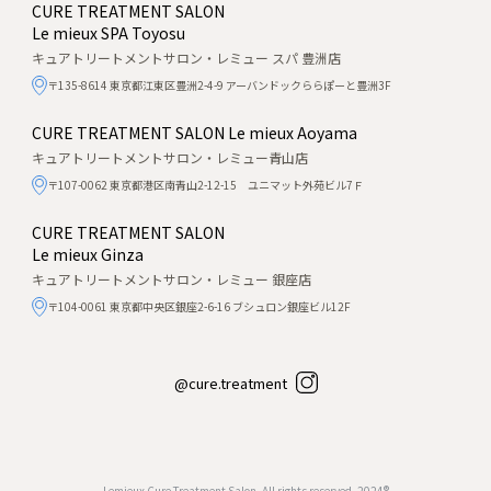
CURE TREATMENT SALON
Le mieux SPA Toyosu
キュアトリートメントサロン・レミュー スパ 豊洲店
〒135-8614 東京都江東区豊洲2-4-9 アーバンドックららぽーと豊洲3F
CURE TREATMENT SALON
Le mieux Aoyama
キュアトリートメントサロン・レミュー青山店
〒107-0062 東京都港区南青山2-12-15 ユニマット外苑ビル7Ｆ
CURE TREATMENT SALON
Le mieux Ginza
キュアトリートメントサロン・レミュー 銀座店
〒104-0061 東京都中央区銀座2-6-16 ブシュロン銀座ビル12F
@cure.treatment
Lemieux Cure Treatment Salon, All rights reserved, 2024®︎