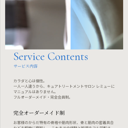
Service Contents
サービス内容
カラダと心は個性。
一人一人違うから、キュアトリートメントサロン レミューに
マニュアルはありません。
フルオーダーメイド・完全会員制。
完全オーダーメイド制
お客様のからだ特有の骨格や筋肉形状、骨と筋肉の密着具合
などを瞬時に察知し、
これまでの経験と知識をフル回転さ