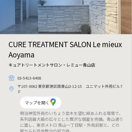
CURE TREATMENT SALON
Le mieux
Aoyama
キュアトリートメントサロン・レミュー青山店
03-5413-6408
〒107-0062 東京都港区南青山2-12-15 ユニマット外苑ビル7
Ｆ
マップを開く
明治神宮外苑のいちょう並木を望む緑あふれる環境で、
系列店最大級の広々とした贅沢な個室を完備。青山通り
に面し、東京メトロ 青山一丁目駅・外苑前駅と、どの
駅からも徒歩数分の好立地。