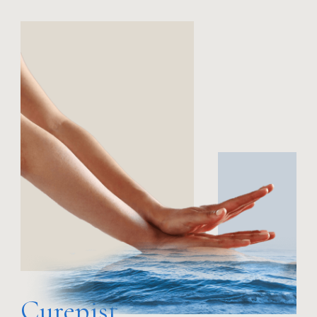
Curepist