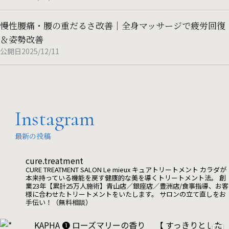
慢性腰痛・腰の重だるさ改善｜全身マッサージで疲労回復
＆姿勢改善
公開日2025/12/11
Instagram
最新の投稿
cure.treatment
CURE TREATMENT SALON Le mieux
キュアトリートメント
カラダが
本来持っている機能を戻す健康的な美を導くトリートメント法。
創
業23年【累計25万人施術】青山店／銀座店／豊洲店/食事指導、お客
様に合わせたトリートメントをいたします。
サロンの立て直しをお
手伝い！（無料相談）